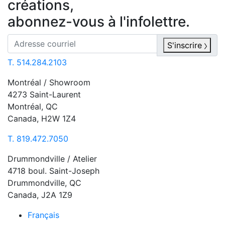
créations,
abonnez-vous à l'infolettre.
S'inscrire
T. 514.284.2103
Montréal / Showroom
4273 Saint-Laurent
Montréal, QC
Canada, H2W 1Z4
T. 819.472.7050
Drummondville / Atelier
4718 boul. Saint-Joseph
Drummondville, QC
Canada, J2A 1Z9
Français