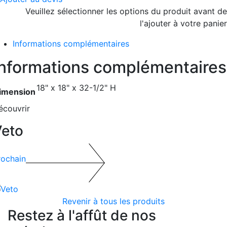
Veuillez sélectionner les options du produit avant de
l'ajouter à votre panier
Informations complémentaires
Informations complémentaires
18" x 18" x 32-1/2" H
imension
écouvrir
Veto
rochain
Revenir à tous les produits
Restez à l'affût de nos