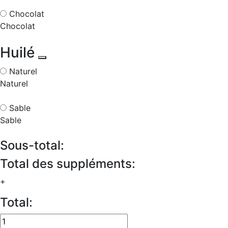
Chocolat
Chocolat
Huilé
Naturel
Naturel
Sable
Sable
Sous-total:
Total des suppléments:
+
Total:
quantité