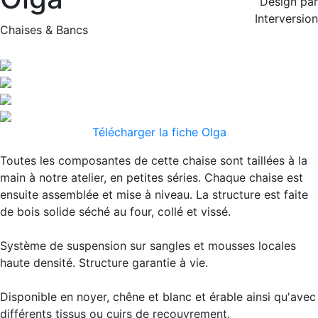
Design par
Interversion
Chaises & Bancs
Télécharger la fiche Olga
Toutes les composantes de cette chaise sont taillées à la
main à notre atelier, en petites séries. Chaque chaise est
ensuite assemblée et mise à niveau. La structure est faite
de bois solide séché au four, collé et vissé.
Système de suspension sur sangles et mousses locales
haute densité. Structure garantie à vie.
Disponible en noyer, chêne et blanc et érable ainsi qu'avec
différents tissus ou cuirs de recouvrement.