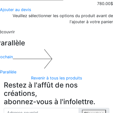
de
780.00
$
Olga
Ajouter au devis
Veuillez sélectionner les options du produit avant de
l'ajouter à votre panier
écouvrir
arallèle
rochain
Revenir à tous les produits
Restez à l'affût de nos
créations,
abonnez-vous à l'infolettre.