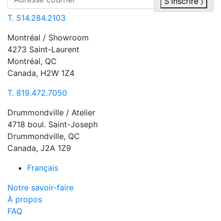
S'inscrire
T. 514.284.2103
Montréal / Showroom
4273 Saint-Laurent
Montréal, QC
Canada, H2W 1Z4
T. 819.472.7050
Drummondville / Atelier
4718 boul. Saint-Joseph
Drummondville, QC
Canada, J2A 1Z9
Français
Notre savoir-faire
À propos
FAQ