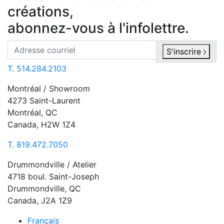
créations,
abonnez-vous à l'infolettre.
S'inscrire
T. 514.284.2103
Montréal / Showroom
4273 Saint-Laurent
Montréal, QC
Canada, H2W 1Z4
T. 819.472.7050
Drummondville / Atelier
4718 boul. Saint-Joseph
Drummondville, QC
Canada, J2A 1Z9
Français